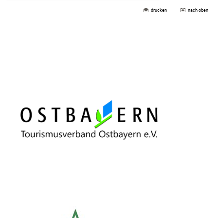
drucken
nach oben