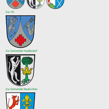
Zur VG
Zur Gemeinde Hunderdorf
Zur Gemeinde Neukirchen