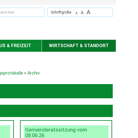
A
suchen
A
Schriftgröße
A
S & FREIZEIT
WIRTSCHAFT & STANDORT
sprotokolle
>
Archiv
Gemeinderatssitzung vom
08.06.26