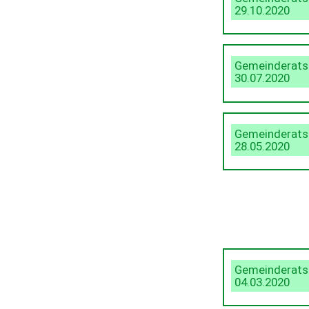
29.10.2020
Gemeinderats
30.07.2020
Gemeinderats
28.05.2020
Gemeinderats
04.03.2020