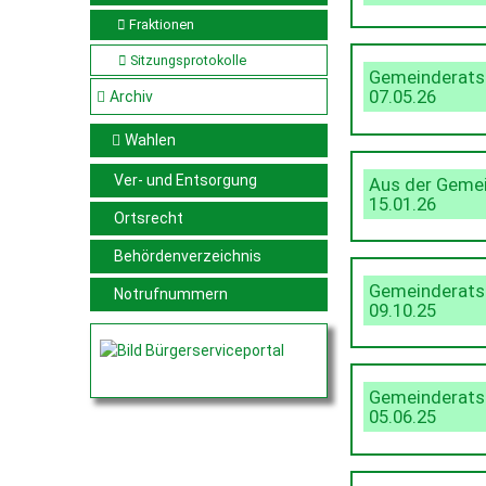
Fraktionen
Sitzungsprotokolle
Gemeinderats
07.05.26
Archiv
Wahlen
Ver- und Entsorgung
Aus der Geme
15.01.26
Ortsrecht
Behördenverzeichnis
Gemeinderats
Notrufnummern
09.10.25
Gemeinderats
05.06.25